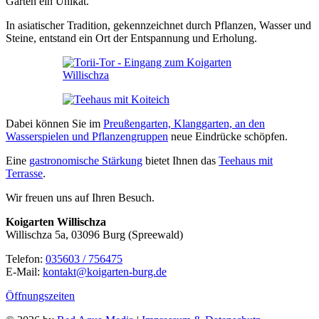
Garten ein Unikat.
In asiatischer Tradition, gekennzeichnet durch Pflanzen, Wasser und
Steine, entstand ein Ort der Entspannung und Erholung.
Dabei können Sie im
Preußengarten, Klanggarten, an den
Wasserspielen und Pflanzengruppen
neue Eindrücke schöpfen.
Eine
gastronomische Stärkung
bietet Ihnen das
Teehaus mit
Terrasse
.
Wir freuen uns auf Ihren Besuch.
Koigarten Willischza
Willischza 5a, 03096 Burg (Spreewald)
Telefon:
035603 / 756475
E-Mail:
kontakt@koigarten-burg.de
Öffnungszeiten